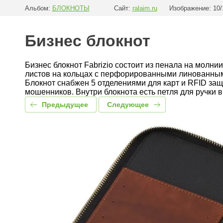
Альбом:
БЛОКНОТЫ
Сайт:
ralaim.ru
Изображение: 10/
Бизнес блокнот
Бизнес блокнот Fabrizio состоит из пенала на молни
листов на кольцах с перфорированными линованным
Блокнот снабжен 5 отделениями для карт и RFID за
мошенников. Внутри блокнота есть петля для ручки в
Предыдущее
Следующее