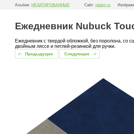
Альбом:
НЕДАТИРОВАННЫЕ
Сайт:
ralaim.ru
Изображе
Ежедневник Nubuck Touc
Ежедневник с твердой обложкой, без поролона, со с
двойным ляссе и петлей-резинкой для ручки.
Предыдущее
Следующее