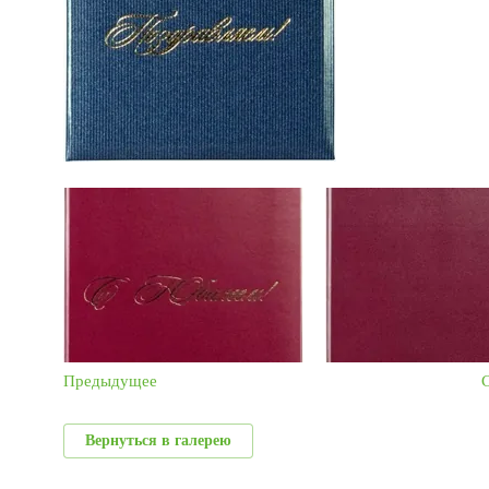
Предыдущее
Вернуться в галерею