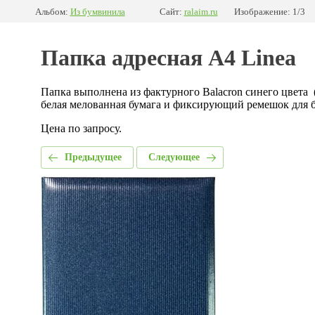
Альбом:
Из бумвинила
Сайт:
ralaim.ru
Изображение: 1/3
Папка адресная А4 Linea
Папка выполнена из фактурного Balacron синего цвета 
белая мелованная бумага и фиксирующий ремешок для 
Цена по запросу.
Предыдущее
Следующее