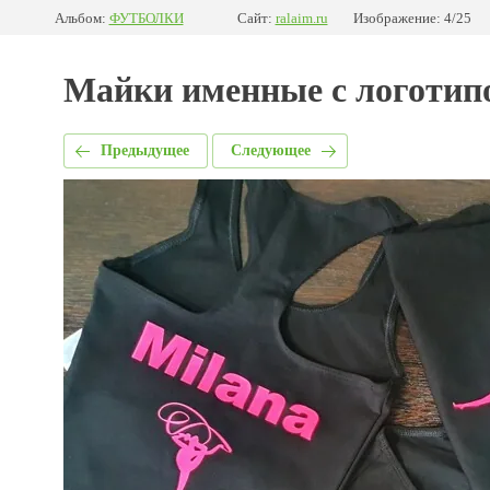
Альбом:
ФУТБОЛКИ
Сайт:
ralaim.ru
Изображение: 4/25
Майки именные с логотип
Предыдущее
Следующее